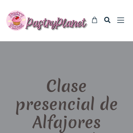
Clase
presencial de
Alfajores